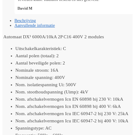
David M
Beschrijving
Aanvullende informatie
Automaat DX³ 6000A/10kA 2P C16 400V 2 modules
Uitschakelkarakteristiek: C
Aantal polen (totaal): 2
Aantal beveiligde polen: 2
Nominale stroom: 16A
Nominale spanning: 400V
Nom. isolatiespanning Ui: 500V
Nom. stoothoudspanning (Uimp): 4kV
Nom. afschakelvermogen Icn EN 60898 bij 230 V: 10kA
Nom. afschakelvermogen Icn EN 60898 bij 400 V: 6kA
Nom. afschakelvermogen Icu IEC 60947-2 bij 230 V: 25kA
Nom. afschakelvermogen Icu IEC 60947-2 bij 400 V: 10kA
Spanningstype: AC