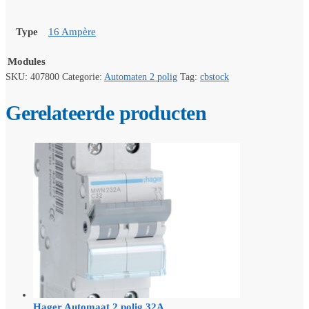
Type
16 Ampère
Modules
SKU:
407800
Categorie:
Automaten 2 polig
Tag:
cbstock
Gerelateerde producten
Hager Automaat 2 polig 32A