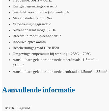
Frequentie: 50Hz – 60Hz
Energiebegrenzingsklasse: 3
Geschikt voor inbouw (stucwerk): Ja
Meeschakelende nul: Nee
Verontreinigingsgraad: 2
Nevenapparaat mogelijk: Ja
Breedte in module-eenheden: 2
Inbouwdiepte: 44mm
Beschermingsgraad (IP): IP20
Omgevingstemperatuur bij werking: -25°C – 70°C
Aansluitbare geleiderdoorsnede meerdraads: 1.5mm² –
25mm²
Aansluitbare geleiderdoorsnede eendraads: 1.5mm² – 35mm²
Aanvullende informatie
Merk
Legrand