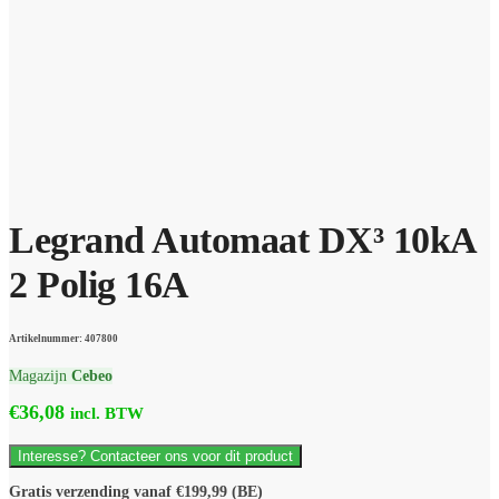
Legrand Automaat DX³ 10kA
2 Polig 16A
Artikelnummer: 407800
Magazijn
Cebeo
€
36,08
incl. BTW
Interesse? Contacteer ons voor dit product
Gratis verzending vanaf €199,99 (BE)