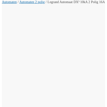
Automaten
/
Automaten 2 polig
/
Legrand Automaat DX³ 10kA 2 Polig 16A