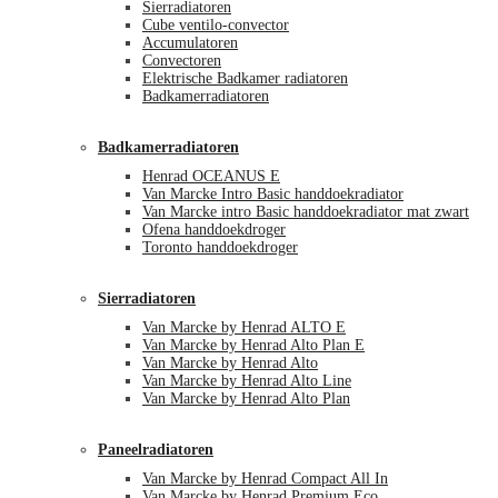
Sierradiatoren
Cube ventilo-convector
Accumulatoren
Convectoren
Elektrische Badkamer radiatoren
Badkamerradiatoren
Badkamerradiatoren
Henrad OCEANUS E
Van Marcke Intro Basic handdoekradiator
Van Marcke intro Basic handdoekradiator mat zwart
Ofena handdoekdroger
Toronto handdoekdroger
Sierradiatoren
Van Marcke by Henrad ALTO E
Van Marcke by Henrad Alto Plan E
Van Marcke by Henrad Alto
Van Marcke by Henrad Alto Line
Van Marcke by Henrad Alto Plan
Paneelradiatoren
Van Marcke by Henrad Compact All In
Van Marcke by Henrad Premium Eco