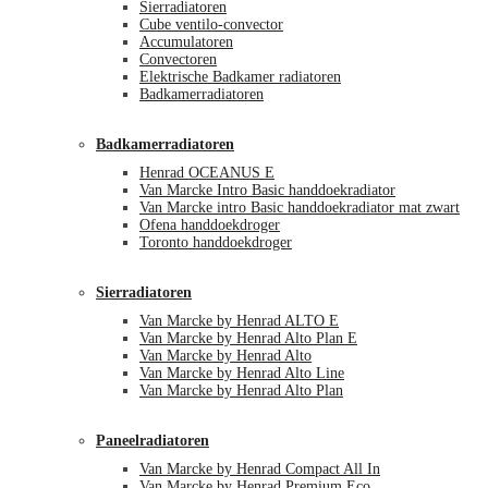
Sierradiatoren
Cube ventilo-convector
Accumulatoren
Convectoren
Elektrische Badkamer radiatoren
Badkamerradiatoren
Badkamerradiatoren
Henrad OCEANUS E
Van Marcke Intro Basic handdoekradiator
Van Marcke intro Basic handdoekradiator mat zwart
Ofena handdoekdroger
Toronto handdoekdroger
Sierradiatoren
Van Marcke by Henrad ALTO E
Van Marcke by Henrad Alto Plan E
Van Marcke by Henrad Alto
Van Marcke by Henrad Alto Line
Van Marcke by Henrad Alto Plan
Paneelradiatoren
Van Marcke by Henrad Compact All In
Van Marcke by Henrad Premium Eco