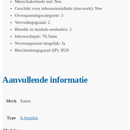
Meeschakelende nul: Nee
Geschikt voor inbouwinstallatie (stucwerk): Nee
Overspanningscategorie: 3
Vervuilingsgraad: 2
Breedte in module-eenheden: 2
Inbouwdiepte: 70.5mm
Nevenapparaat mogelijk: Ja
Beschermingsgraad (IP): IP20
Aanvullende informatie
Merk
Eaton
Type
6 Ampère