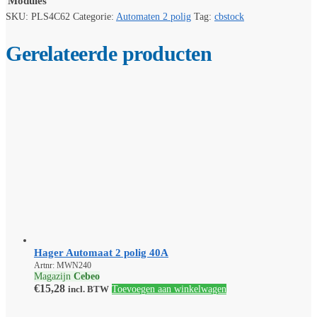
Modules
SKU:
PLS4C62
Categorie:
Automaten 2 polig
Tag:
cbstock
Gerelateerde producten
Hager Automaat 2 polig 40A
Artnr: MWN240
Magazijn
Cebeo
€
15,28
incl. BTW
Toevoegen aan winkelwagen