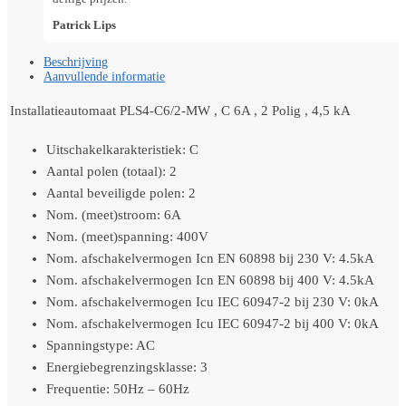
Patrick Lips
Beschrijving
Aanvullende informatie
Installatieautomaat PLS4-C6/2-MW , C 6A , 2 Polig , 4,5 kA
Uitschakelkarakteristiek: C
Aantal polen (totaal): 2
Aantal beveiligde polen: 2
Nom. (meet)stroom: 6A
Nom. (meet)spanning: 400V
Nom. afschakelvermogen Icn EN 60898 bij 230 V: 4.5kA
Nom. afschakelvermogen Icn EN 60898 bij 400 V: 4.5kA
Nom. afschakelvermogen Icu IEC 60947-2 bij 230 V: 0kA
Nom. afschakelvermogen Icu IEC 60947-2 bij 400 V: 0kA
Spanningstype: AC
Energiebegrenzingsklasse: 3
Frequentie: 50Hz – 60Hz