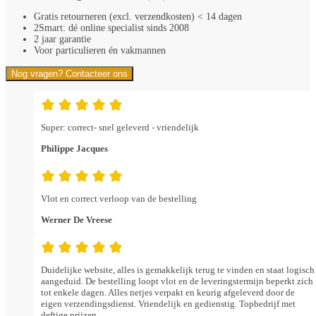
Gratis retourneren (excl. verzendkosten) < 14 dagen
2Smart: dé online specialist sinds 2008
2 jaar garantie
Voor particulieren én vakmannen
Nog vragen? Contacteer ons
Super: correct- snel geleverd - vriendelijk
Philippe Jacques
Vlot en correct verloop van de bestelling
Werner De Vreese
Duidelijke website, alles is gemakkelijk terug te vinden en staat logisch
aangeduid. De bestelling loopt vlot en de leveringstermijn beperkt zich
tot enkele dagen. Alles netjes verpakt en keurig afgeleverd door de
eigen verzendingsdienst. Vriendelijk en gedienstig. Topbedrijf met
deftige prijzen.