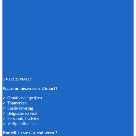
OVER 2SMART
Waarom kiezen voor 2Smart?
✓ Groothandelsprijzen
✓ Topmerken
✓ Snelle levering
✓ Belgische service
✓ Persoonlijk advies
✓ Veilig online betalen
Hoe willen we dat realiseren ?