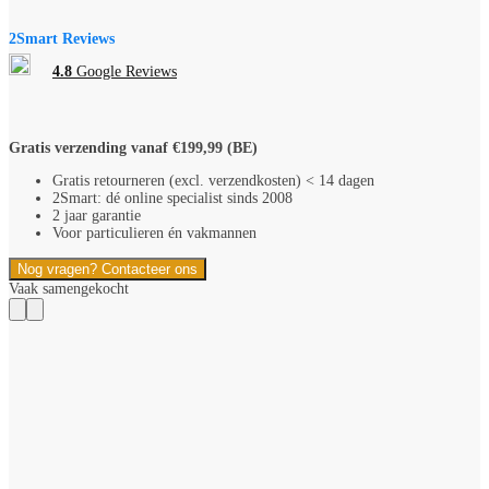
Stopcontact
28,5
2Smart Reviews
mm
aantal
4.8
Google Reviews
Gratis verzending vanaf €199,99 (BE)
Gratis retourneren (excl. verzendkosten) < 14 dagen
2Smart: dé online specialist sinds 2008
2 jaar garantie
Voor particulieren én vakmannen
Nog vragen? Contacteer ons
Vaak samengekocht