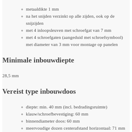
metaaldikte 1 mm
na het snijden verzinkt op alle zijden, ook op de
snijzijden
met 4 inloopsleuven met schroefgat van 7 mm
met 4 schroefgaten (aangeduid met schroefsymbool)
met diameter van 3 mm voor montage op panelen
Minimale inbouwdiepte
28,5 mm
Vereist type inbouwdoos
diepte: min. 40 mm (incl. bedradingsruimte)
klauw/schroefbevestiging: 60 mm
binnendiameter doos: 60 mm
meervoudige dozen centerafstand horizontaal: 71 mm