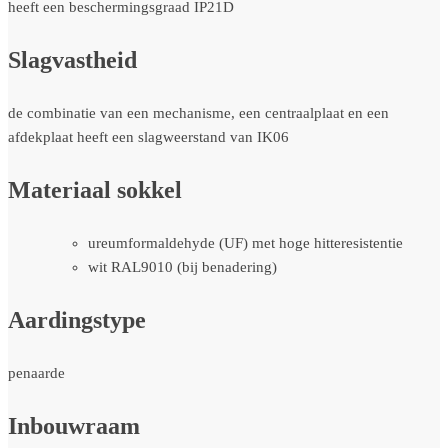
heeft een beschermingsgraad IP21D
Slagvastheid
de combinatie van een mechanisme, een centraalplaat en een
afdekplaat heeft een slagweerstand van IK06
Materiaal sokkel
ureumformaldehyde (UF) met hoge hitteresistentie
wit RAL9010 (bij benadering)
Aardingstype
penaarde
Inbouwraam