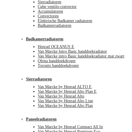
Sierradiatoren
Cube ventilo-convector
Accumulatoren
Convectoren
Elektrische Badkamer radiatoren
Badkamerradiatoren
Badkamerradiatoren
Henrad OCEANUS E
Van Marcke Intro Basic handdoekradiator
Van Marcke intro Basic handdoekradiator mat zwart
Ofena handdoekdroger
Toronto handdoekdroger
Sierradiatoren
Van Marcke by Henrad ALTO E
Van Marcke by Henrad Alto Plan E
Van Marcke by Henrad Alto
Van Marcke by Henrad Alto Line
Van Marcke by Henrad Alto Plan
Paneelradiatoren
Van Marcke by Henrad Compact All In
Van Marcke by Henrad Premium Eco