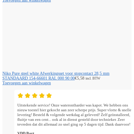
Toevoegen aan winkelwagen
Niko Pure steel white Afwerkingsset voor stopcontact 28,5 mm
STANDAARD 154-66601 RAL 000 90 00
€
5,58
incl. BTW
Toevoegen aan winkelwagen
Uitstekende service! Onze waterontharder was kapot. We hebben ons
nieuw toestel hier gekocht aan zeer scherpe prijs. Super vlotte & snelle
levering! Besteld & volgende werkdag al geleverd! Zelf geïnstalleerd,
fluitje van een cent... ook al in dienst gesteld door technieker. Zeer
tevreden dat dit allemaal zo snel ging op 5 dagen tijd. Dank daarvoor!
VDD Bart