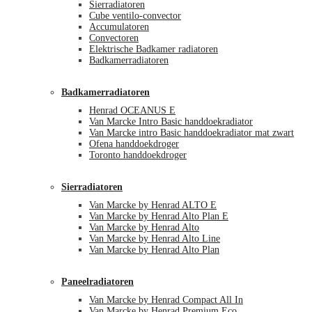
Sierradiatoren
Cube ventilo-convector
Accumulatoren
Convectoren
Elektrische Badkamer radiatoren
Badkamerradiatoren
Badkamerradiatoren
Henrad OCEANUS E
Van Marcke Intro Basic handdoekradiator
Van Marcke intro Basic handdoekradiator mat zwart
Ofena handdoekdroger
Toronto handdoekdroger
Sierradiatoren
Van Marcke by Henrad ALTO E
Van Marcke by Henrad Alto Plan E
Van Marcke by Henrad Alto
Van Marcke by Henrad Alto Line
Van Marcke by Henrad Alto Plan
Paneelradiatoren
Van Marcke by Henrad Compact All In
Van Marcke by Henrad Premium Eco