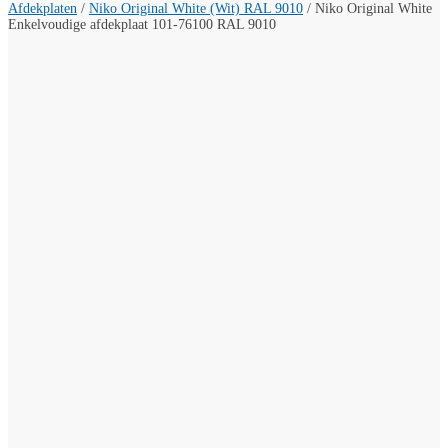
Afdekplaten
/
Niko Original White (Wit) RAL 9010
/
Niko Original White
Enkelvoudige afdekplaat 101-76100 RAL 9010