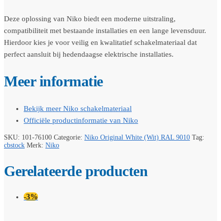
Deze oplossing van Niko biedt een moderne uitstraling,
compatibiliteit met bestaande installaties en een lange levensduur.
Hierdoor kies je voor veilig en kwalitatief schakelmateriaal dat
perfect aansluit bij hedendaagse elektrische installaties.
Meer informatie
Bekijk meer Niko schakelmateriaal
Officiële productinformatie van Niko
SKU:
101-76100
Categorie:
Niko Original White (Wit) RAL 9010
Tag:
cbstock
Merk:
Niko
Gerelateerde producten
-3%