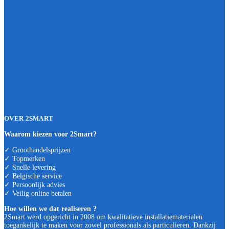
OVER 2SMART
Waarom kiezen voor 2Smart?
✓ Groothandelsprijzen
✓ Topmerken
✓ Snelle levering
✓ Belgische service
✓ Persoonlijk advies
✓ Veilig online betalen
Hoe willen we dat realiseren ?
2Smart werd opgericht in 2008 om kwalitatieve installatiematerialen
toegankelijk te maken voor zowel professionals als particulieren. Dankzij