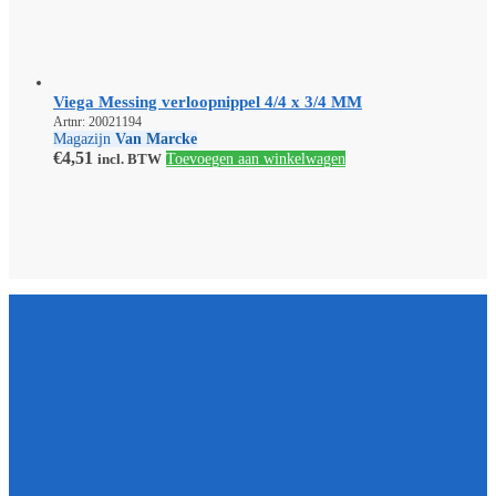
Viega Messing verloopnippel 4/4 x 3/4 MM
Artnr: 20021194
Magazijn
Van Marcke
€
4,51
incl. BTW
Toevoegen aan winkelwagen