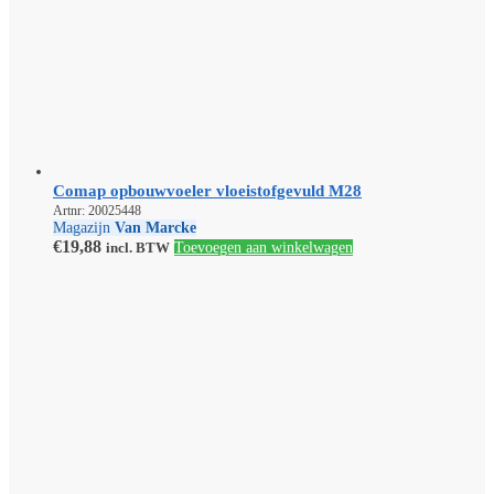
Comap opbouwvoeler vloeistofgevuld M28
Artnr: 20025448
Magazijn
Van Marcke
€
19,88
incl. BTW
Toevoegen aan winkelwagen