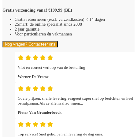
Gratis verzending vanaf €199,99 (BE)
Gratis retourneren (excl. verzendkosten) < 14 dagen
2Smart: dé online specialist sinds 2008
2 jaar garantie
Voor particulieren én vakmannen
Nog vragen? Contacteer ons
Vlot en correct verloop van de bestelling
Werner De Vreese
Goeie prijzen, snelle levering, reageert super snel op berichten en heel
behulpzaam. Als ze allemaal zo waren...
Pieter Van Grunderbeeck
Top service! Snel geholpen en levering de dag erna.