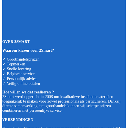
OVER 2SMART
Waarom kiezen voor 2Smart?
✓ Groothandelsprijzen
✓ Topmerken
✓ Snelle levering
✓ Belgische service
✓ Persoonlijk advies
✓ Veilig online betalen
Hoe willen we dat realiseren ?
2Smart werd opgericht in 2008 om kwalitatieve installatiematerialen
toegankelijk te maken voor zowel professionals als particulieren. Dankzij
directe samenwerking met groothandels kunnen wij scherpe prijzen
combineren met persoonlijke service.
VERZENDINGEN