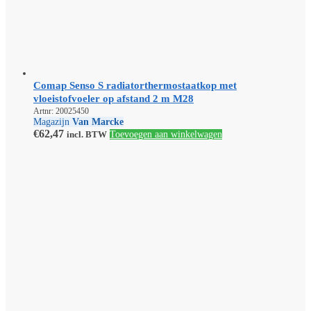
Comap Senso S radiatorthermostaatkop met
vloeistofvoeler op afstand 2 m M28
Artnr: 20025450
Magazijn
Van Marcke
€
62,47
incl. BTW
Toevoegen aan winkelwagen