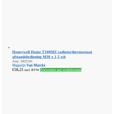
Honeywell Home T100MZ radiatorthermostaat
afstandsbediening M30 x 1,5 wit
Artnr: 20025541
Magazijn
Van Marcke
€
58,25
incl. BTW
Toevoegen aan winkelwagen