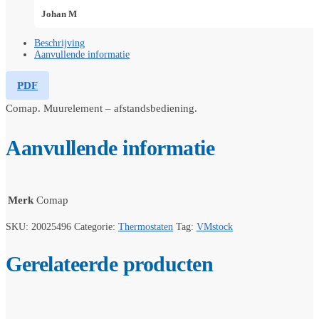
Johan M
Beschrijving
Aanvullende informatie
PDF
Comap. Muurelement – afstandsbediening.
Aanvullende informatie
Merk
Comap
SKU:
20025496
Categorie:
Thermostaten
Tag:
VMstock
Gerelateerde producten