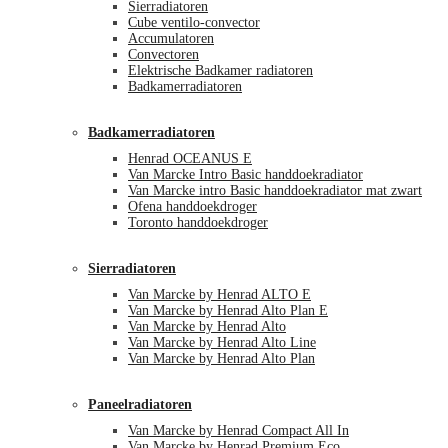
Sierradiatoren
Cube ventilo-convector
Accumulatoren
Convectoren
Elektrische Badkamer radiatoren
Badkamerradiatoren
Badkamerradiatoren
Henrad OCEANUS E
Van Marcke Intro Basic handdoekradiator
Van Marcke intro Basic handdoekradiator mat zwart
Ofena handdoekdroger
Toronto handdoekdroger
Sierradiatoren
Van Marcke by Henrad ALTO E
Van Marcke by Henrad Alto Plan E
Van Marcke by Henrad Alto
Van Marcke by Henrad Alto Line
Van Marcke by Henrad Alto Plan
Paneelradiatoren
Van Marcke by Henrad Compact All In
Van Marcke by Henrad Premium Eco