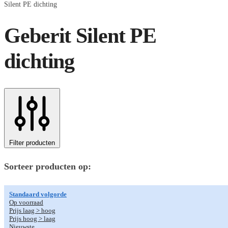
Silent PE dichting
Geberit Silent PE
dichting
Filter producten
Sorteer producten op:
Standaard volgorde
Op voorraad
Prijs laag > hoog
Prijs hoog > laag
Nieuwste