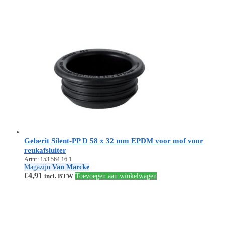
Geberit Silent-PP D 58 x 32 mm EPDM voor mof voor
reukafsluiter
Artnr: 153.564.16.1
Magazijn
Van Marcke
€
4,91
incl. BTW
Toevoegen aan winkelwagen