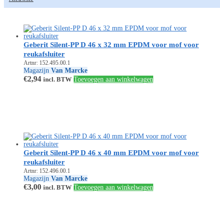
Geberit Silent-PP D 46 x 32 mm EPDM voor mof voor
reukafsluiter
Artnr: 152.495.00.1
Magazijn
Van Marcke
€
2,94
incl. BTW
Toevoegen aan winkelwagen
Geberit Silent-PP D 46 x 40 mm EPDM voor mof voor
reukafsluiter
Artnr: 152.496.00.1
Magazijn
Van Marcke
€
3,00
incl. BTW
Toevoegen aan winkelwagen