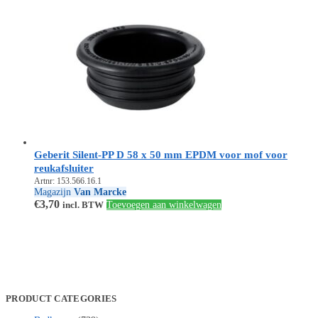
Geberit Silent-PP D 58 x 50 mm EPDM voor mof voor
reukafsluiter
Artnr: 153.566.16.1
Magazijn
Van Marcke
€
3,70
incl. BTW
Toevoegen aan winkelwagen
PRODUCT CATEGORIES