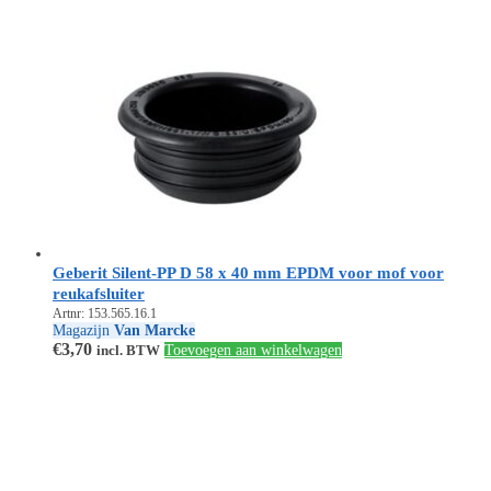
Geberit Silent-PP D 58 x 40 mm EPDM voor mof voor
reukafsluiter
Artnr: 153.565.16.1
Magazijn
Van Marcke
€
3,70
incl. BTW
Toevoegen aan winkelwagen