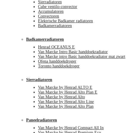
Sierradiatoren
Cube ventilo-convector
Accumulatoren
Convectoren
Elektrische Badkamer radiatoren
Badkamerradiatoren
Badkamerradiatoren
Henrad OCEANUS E
Van Marcke Intro Basic handdoekradiator
Van Marcke intro Basic handdoekradiator mat zwart
Ofena handdoekdroger
Toronto handdoekdroger
Sierradiatoren
Van Marcke by Henrad ALTO E
Van Marcke by Henrad Alto Plan E
Van Marcke by Henrad Alto
Van Marcke by Henrad Alto Line
Van Marcke by Henrad Alto Plan
Paneelradiatoren
Van Marcke by Henrad Compact All In
Van Marcke by Henrad Premium Eco