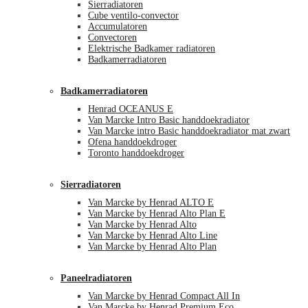
Sierradiatoren
Cube ventilo-convector
Accumulatoren
Convectoren
Elektrische Badkamer radiatoren
Badkamerradiatoren
Badkamerradiatoren
Henrad OCEANUS E
Van Marcke Intro Basic handdoekradiator
Van Marcke intro Basic handdoekradiator mat zwart
Ofena handdoekdroger
Toronto handdoekdroger
Sierradiatoren
Van Marcke by Henrad ALTO E
Van Marcke by Henrad Alto Plan E
Van Marcke by Henrad Alto
Van Marcke by Henrad Alto Line
Van Marcke by Henrad Alto Plan
Paneelradiatoren
Van Marcke by Henrad Compact All In
Van Marcke by Henrad Premium Eco