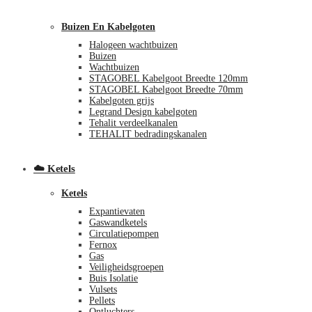
Buizen En Kabelgoten
Halogeen wachtbuizen
Buizen
Wachtbuizen
STAGOBEL Kabelgoot Breedte 120mm
STAGOBEL Kabelgoot Breedte 70mm
Kabelgoten grijs
Legrand Design kabelgoten
€
0,00
0
Tehalit verdeelkanalen
TEHALIT bedradingskanalen
☁️ Ketels
Ketels
Expantievaten
Gaswandketels
Circulatiepompen
Fernox
Gas
Veiligheidsgroepen
Buis Isolatie
Vulsets
Pellets
Ontluchters