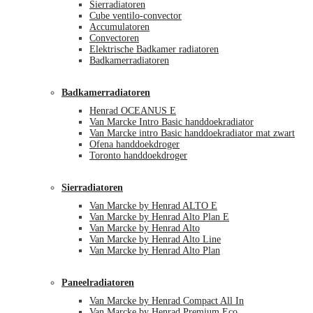
Sierradiatoren
Cube ventilo-convector
Accumulatoren
Convectoren
Elektrische Badkamer radiatoren
Badkamerradiatoren
Badkamerradiatoren
Henrad OCEANUS E
Van Marcke Intro Basic handdoekradiator
Van Marcke intro Basic handdoekradiator mat zwart
Ofena handdoekdroger
Toronto handdoekdroger
Sierradiatoren
Van Marcke by Henrad ALTO E
Van Marcke by Henrad Alto Plan E
Van Marcke by Henrad Alto
Van Marcke by Henrad Alto Line
Van Marcke by Henrad Alto Plan
Paneelradiatoren
Van Marcke by Henrad Compact All In
Van Marcke by Henrad Premium Eco