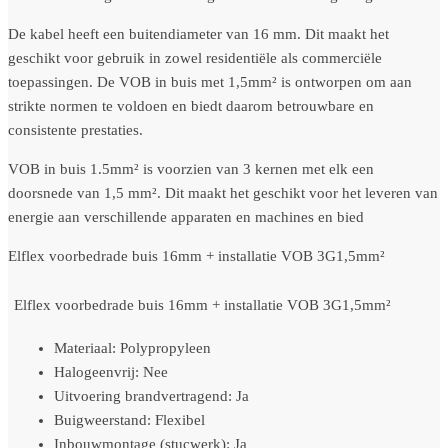
De kabel heeft een buitendiameter van 16 mm. Dit maakt het
geschikt voor gebruik in zowel residentiële als commerciële
toepassingen. De VOB in buis met 1,5mm² is ontworpen om aan
strikte normen te voldoen en biedt daarom betrouwbare en
consistente prestaties.
VOB in buis 1.5mm² is voorzien van 3 kernen met elk een
doorsnede van 1,5 mm². Dit maakt het geschikt voor het leveren van
energie aan verschillende apparaten en machines en bied
Elflex voorbedrade buis 16mm + installatie VOB 3G1,5mm²
Elflex voorbedrade buis 16mm + installatie VOB 3G1,5mm²
Materiaal: Polypropyleen
Halogeenvrij: Nee
Uitvoering brandvertragend: Ja
Buigweerstand: Flexibel
Inbouwmontage (stucwerk): Ja