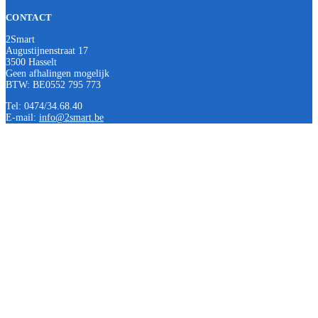
CONTACT
2Smart
Augustijnenstraat 17
3500 Hasselt
Geen afhalingen mogelijk
BTW: BE0552 795 773
Tel: 0474/34.68.40
E-mail:
info@2smart.be