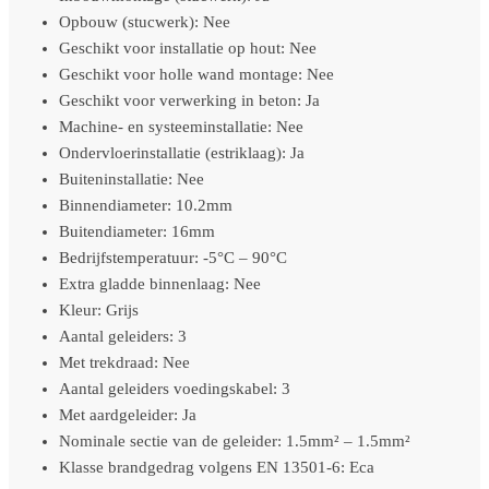
Opbouw (stucwerk): Nee
Geschikt voor installatie op hout: Nee
Geschikt voor holle wand montage: Nee
Geschikt voor verwerking in beton: Ja
Machine- en systeeminstallatie: Nee
Ondervloerinstallatie (estriklaag): Ja
Buiteninstallatie: Nee
Binnendiameter: 10.2mm
Buitendiameter: 16mm
Bedrijfstemperatuur: -5°C – 90°C
Extra gladde binnenlaag: Nee
Kleur: Grijs
Aantal geleiders­: 3
Met trekdraad: Nee
Aantal geleiders voedingskabel: 3
Met aardgeleider: Ja
Nominale sectie van de geleider: 1.5mm² – 1.5mm²
Klasse brandgedrag volgens EN 13501-6: Eca