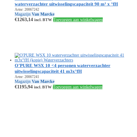
waterverzachter uitwisselingscapaciteit 90 m³ x °fH
Artnr: 20067242
Magazijn
Van Marcke
€
1263,14
incl. BTW
Toevoegen aan winkelwagen
O’PURE WSX 10 <4 personen waterverzachter
uitwisselingscapaciteit 41 m3x°fH
Artnr: 20067241
Magazijn
Van Marcke
€
1195,94
incl. BTW
Toevoegen aan winkelwagen