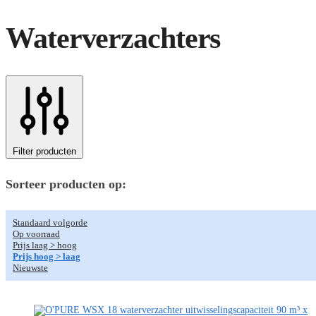
Waterverzachters
Filter producten
Sorteer producten op:
Standaard volgorde
Op voorraad
Prijs laag > hoog
Prijs hoog > laag
Nieuwste