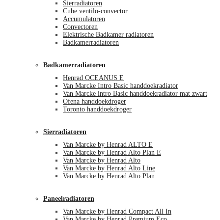
Sierradiatoren
Cube ventilo-convector
Accumulatoren
Convectoren
Elektrische Badkamer radiatoren
Badkamerradiatoren
Badkamerradiatoren
Henrad OCEANUS E
Van Marcke Intro Basic handdoekradiator
Van Marcke intro Basic handdoekradiator mat zwart
Ofena handdoekdroger
Toronto handdoekdroger
Sierradiatoren
Van Marcke by Henrad ALTO E
Van Marcke by Henrad Alto Plan E
Van Marcke by Henrad Alto
Van Marcke by Henrad Alto Line
Van Marcke by Henrad Alto Plan
Paneelradiatoren
Van Marcke by Henrad Compact All In
Van Marcke by Henrad Premium Eco