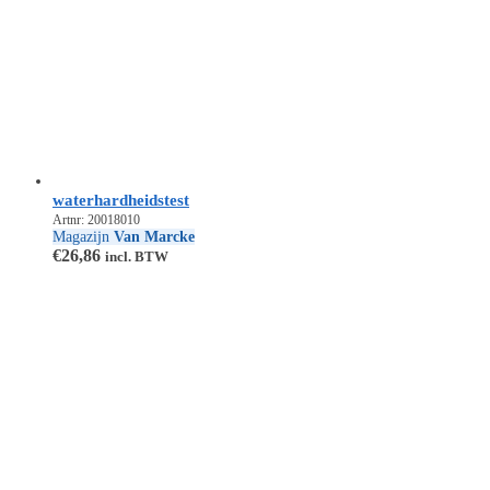
waterhardheidstest
Artnr: 20018010
Magazijn
Van Marcke
€
26,86
incl. BTW