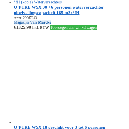
O’PURE WSX 30 >6 personen waterverzachter
uitwisselingscapaciteit 165 m3x°fH
Artnr: 20067243
Magazijn
Van Marcke
€
1325,99
incl. BTW
Toevoegen aan winkelwagen
O’PURE WSX 18 geschikt voor 3 tot 6 personen