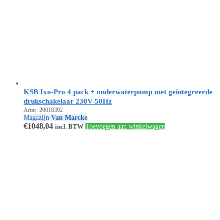
KSB Ixo-Pro 4 pack + onderwaterpomp met geïntegreerde
drukschakelaar 230V-50Hz
Artnr: 20018392
Magazijn
Van Marcke
€
1048,04
incl. BTW
Toevoegen aan winkelwagen