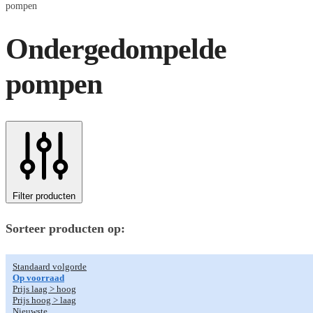
pompen
Ondergedompelde
pompen
Filter producten
Sorteer producten op:
Standaard volgorde
Op voorraad
Prijs laag > hoog
Prijs hoog > laag
Nieuwste