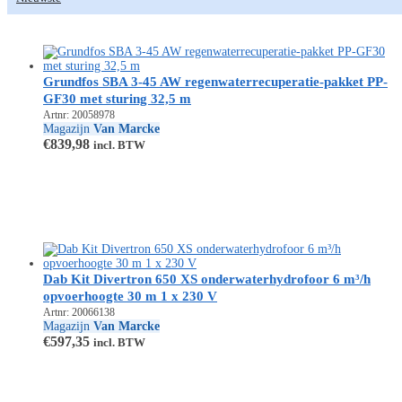
Grundfos SBA 3-45 AW regenwaterrecuperatie-pakket PP-
GF30 met sturing 32,5 m
Artnr: 20058978
Magazijn
Van Marcke
€
839,98
incl. BTW
Dab Kit Divertron 650 XS onderwaterhydrofoor 6 m³/h
opvoerhoogte 30 m 1 x 230 V
Artnr: 20066138
Magazijn
Van Marcke
€
597,35
incl. BTW