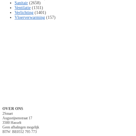
Sanitair
(2658)
Ventilatie
(1311)
Verlichting
(1401)
Vloerverwarming
(157)
OVER ONS
2Smart
Augustijnenstraat 17
3500 Hasselt
Geen afhalingen mogelijk
BTW: BE0552 795 773