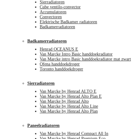
Sierradiatoren
Cube ventilo-convector
Accumulatoren
Convectoren
Elektrische Badkamer radiatoren
Badkamerradiatoren
Badkamerradiatoren
Henrad OCEANUS E
Van Marcke Intro Basic handdoekradiator
Van Marcke intro Basic handdoekradiator mat zwart
Ofena handdoekdroger
Toronto handdoekdroger
Sierradiatoren
Van Marcke by Henrad ALTO E
Van Marcke by Henrad Alto Plan E
Van Marcke by Henrad Alto
Van Marcke by Henrad Alto Line
Van Marcke by Henrad Alto Plan
Paneelradiatoren
Van Marcke by Henrad Compact All In
Van Marcke by Henrad Premium Eco