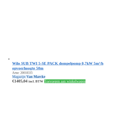
Wilo SUB TWI 5-SE PACK dompelpomp 0,7kW 5m³/h
opvoerhoogte 50m
Artnr: 20018335
Magazijn
Van Marcke
€
1405,04
incl. BTW
Toevoegen aan winkelwagen