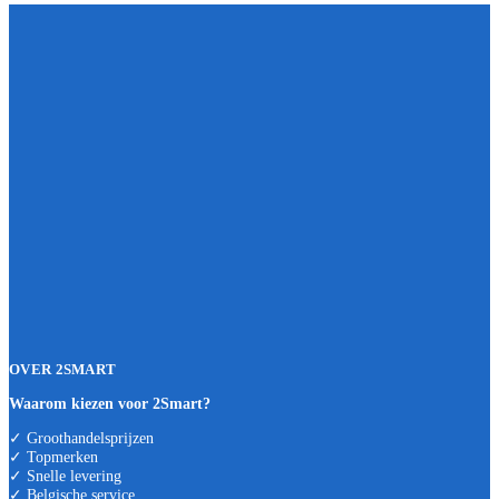
OVER 2SMART
Waarom kiezen voor 2Smart?
✓ Groothandelsprijzen
✓ Topmerken
✓ Snelle levering
✓ Belgische service