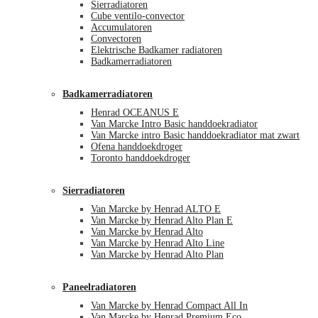
Sierradiatoren
Cube ventilo-convector
Accumulatoren
Convectoren
Elektrische Badkamer radiatoren
Badkamerradiatoren
Badkamerradiatoren
Henrad OCEANUS E
Van Marcke Intro Basic handdoekradiator
Van Marcke intro Basic handdoekradiator mat zwart
Ofena handdoekdroger
Toronto handdoekdroger
Sierradiatoren
Van Marcke by Henrad ALTO E
Van Marcke by Henrad Alto Plan E
Van Marcke by Henrad Alto
Van Marcke by Henrad Alto Line
Van Marcke by Henrad Alto Plan
Paneelradiatoren
Van Marcke by Henrad Compact All In
Van Marcke by Henrad Premium Eco