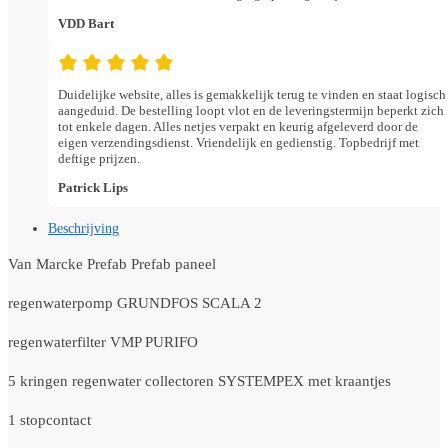
VDD Bart
Duidelijke website, alles is gemakkelijk terug te vinden en staat logisch
aangeduid. De bestelling loopt vlot en de leveringstermijn beperkt zich
tot enkele dagen. Alles netjes verpakt en keurig afgeleverd door de
eigen verzendingsdienst. Vriendelijk en gedienstig. Topbedrijf met
deftige prijzen.
Patrick Lips
Beschrijving
Van Marcke Prefab Prefab paneel
regenwaterpomp GRUNDFOS SCALA 2
regenwaterfilter VMP PURIFO
5 kringen regenwater collectoren SYSTEMPEX met kraantjes
1 stopcontact