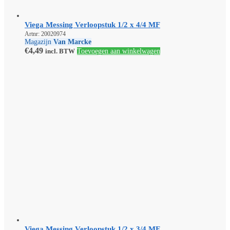
Viega Messing Verloopstuk 1/2 x 4/4 MF
Artnr: 20020974
Magazijn
Van Marcke
€
4,49
incl. BTW
Toevoegen aan winkelwagen
Viega Messing Verloopstuk 1/2 x 3/4 MF