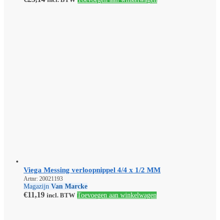
Viega Messing verloopnippel 4/4 x 1/2 MM
Artnr: 20021193
Magazijn
Van Marcke
€
11,19
incl. BTW
Toevoegen aan winkelwagen