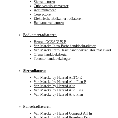
Sierradiatoren
Cube ventilo-convector
Accumulatoren
Convectoren
Elektrische Badkamer radiatoren
Badkamerradiatoren
Badkamerradiatoren
Henrad OCEANUS E
Van Marcke Intro Basic handdoekradiator
Van Marcke intro Basic handdoekradiator mat zwart
Ofena handdoekdroger
Toronto handdoekdroger
Sierradiatoren
Van Marcke by Henrad ALTO E
Van Marcke by Henrad Alto Plan E
Van Marcke by Henrad Alto
Van Marcke by Henrad Alto Line
Van Marcke by Henrad Alto Plan
Paneelradiatoren
Van Marcke by Henrad Compact All In
Van Marcke by Henrad Premium Eco