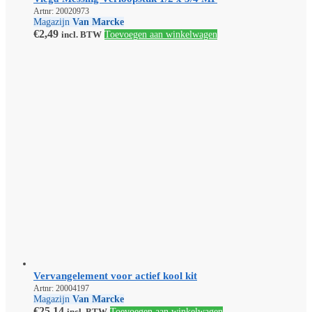
Artnr: 20020973
Magazijn
Van Marcke
€
2,49
incl. BTW
Toevoegen aan winkelwagen
Vervangelement voor actief kool kit
Artnr: 20004197
Magazijn
Van Marcke
€
25,14
incl. BTW
Toevoegen aan winkelwagen