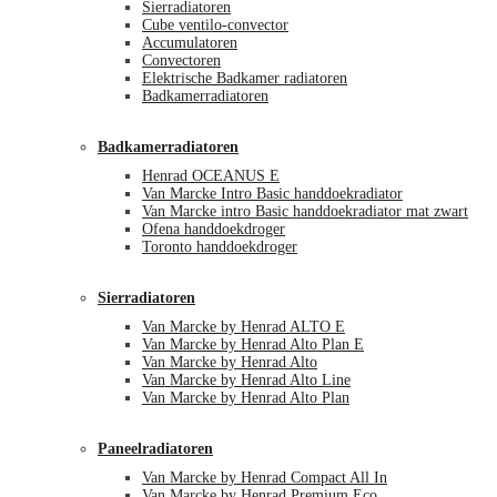
Sierradiatoren
Cube ventilo-convector
Accumulatoren
Convectoren
Elektrische Badkamer radiatoren
Badkamerradiatoren
Badkamerradiatoren
Henrad OCEANUS E
Van Marcke Intro Basic handdoekradiator
Van Marcke intro Basic handdoekradiator mat zwart
Ofena handdoekdroger
Toronto handdoekdroger
Sierradiatoren
Van Marcke by Henrad ALTO E
Van Marcke by Henrad Alto Plan E
Van Marcke by Henrad Alto
Van Marcke by Henrad Alto Line
Van Marcke by Henrad Alto Plan
Paneelradiatoren
Van Marcke by Henrad Compact All In
Van Marcke by Henrad Premium Eco