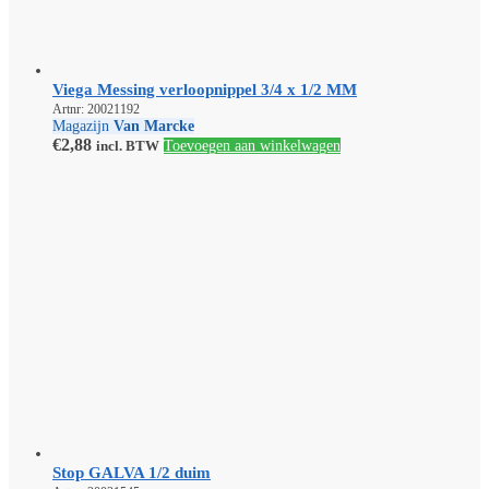
Viega Messing verloopnippel 3/4 x 1/2 MM
Artnr: 20021192
Magazijn
Van Marcke
€
2,88
incl. BTW
Toevoegen aan winkelwagen
Stop GALVA 1/2 duim