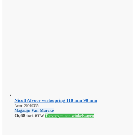
Nicoll Afvoer verloopring 110 mm 90 mm
Artnr: 20019335
Magazijn
Van Marcke
€
6,68
incl. BTW
Toevoegen aan winkelwagen