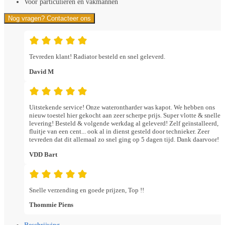
Voor particulieren én vakmannen
Nog vragen? Contacteer ons
Tevreden klant! Radiator besteld en snel geleverd.
David M
Uitstekende service! Onze waterontharder was kapot. We hebben ons
nieuw toestel hier gekocht aan zeer scherpe prijs. Super vlotte & snelle
levering! Besteld & volgende werkdag al geleverd! Zelf geïnstalleerd,
fluitje van een cent... ook al in dienst gesteld door technieker. Zeer
tevreden dat dit allemaal zo snel ging op 5 dagen tijd. Dank daarvoor!
VDD Bart
Snelle verzending en goede prijzen, Top !!
Thommie Piens