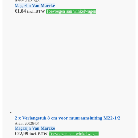
Artnr: 20021545
Magazijn
Van Marcke
€
1,84
incl. BTW
Toevoegen aan winkelwagen
2 x Verlengstuk 8 cm voor muuraansluiting M22-1/2
Artnr: 20026464
Magazijn
Van Marcke
€
22,99
incl. BTW
Toevoegen aan winkelwagen