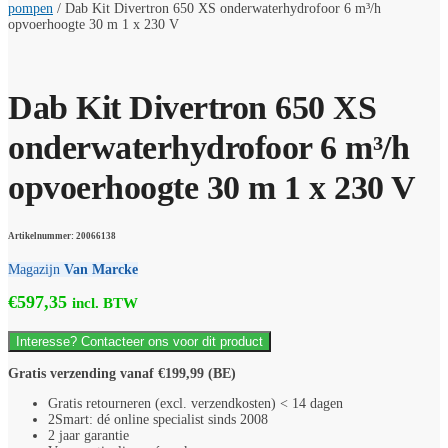
pompen
/
Dab Kit Divertron 650 XS onderwaterhydrofoor 6 m³/h
opvoerhoogte 30 m 1 x 230 V
Dab Kit Divertron 650 XS
onderwaterhydrofoor 6 m³/h
opvoerhoogte 30 m 1 x 230 V
Artikelnummer: 20066138
Magazijn
Van Marcke
€
597,35
incl. BTW
Interesse? Contacteer ons voor dit product
Gratis verzending vanaf €199,99 (BE)
Gratis retourneren (excl. verzendkosten) < 14 dagen
2Smart: dé online specialist sinds 2008
2 jaar garantie