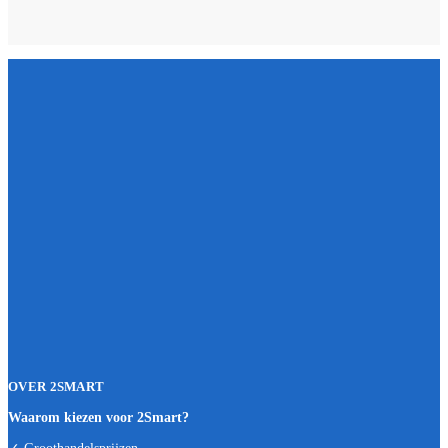
OVER 2SMART
Waarom kiezen voor 2Smart?