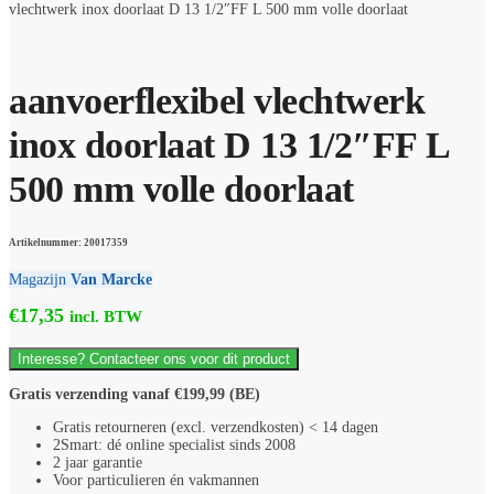
vlechtwerk inox doorlaat D 13 1/2″FF L 500 mm volle doorlaat
aanvoerflexibel vlechtwerk
inox doorlaat D 13 1/2″FF L
500 mm volle doorlaat
Artikelnummer: 20017359
Magazijn
Van Marcke
€
17,35
incl. BTW
Interesse? Contacteer ons voor dit product
Gratis verzending vanaf €199,99 (BE)
Gratis retourneren (excl. verzendkosten) < 14 dagen
2Smart: dé online specialist sinds 2008
2 jaar garantie
Voor particulieren én vakmannen