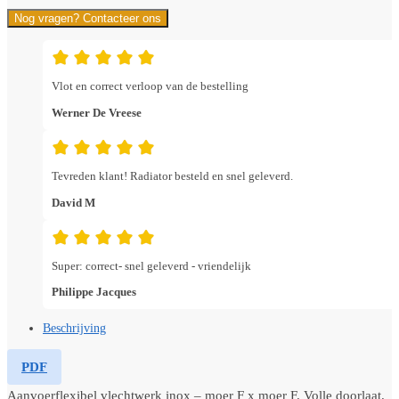
Nog vragen? Contacteer ons
Vlot en correct verloop van de bestelling
Werner De Vreese
Tevreden klant! Radiator besteld en snel geleverd.
David M
Super: correct- snel geleverd - vriendelijk
Philippe Jacques
Beschrijving
PDF
Aanvoerflexibel vlechtwerk inox – moer F x moer F. Volle doorlaat.