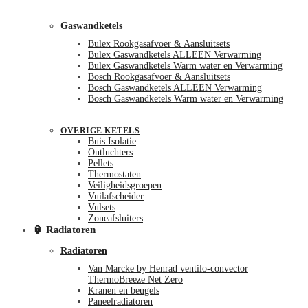
Gaswandketels
Bulex Rookgasafvoer & Aansluitsets
Bulex Gaswandketels ALLEEN Verwarming
Bulex Gaswandketels Warm water en Verwarming
Bosch Rookgasafvoer & Aansluitsets
Bosch Gaswandketels ALLEEN Verwarming
Bosch Gaswandketels Warm water en Verwarming
OVERIGE KETELS
Buis Isolatie
Ontluchters
Pellets
Thermostaten
Veiligheidsgroepen
Vuilafscheider
Vulsets
Zoneafsluiters
🏮 Radiatoren
Radiatoren
Van Marcke by Henrad ventilo-convector
ThermoBreeze Net Zero
Kranen en beugels
Paneelradiatoren