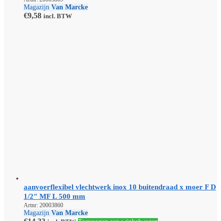
Magazijn
Van Marcke
€
9,58
incl. BTW
aanvoerflexibel vlechtwerk inox 10 buitendraad x moer F D
1/2″ MF L 500 mm
Artnr: 20003860
Magazijn
Van Marcke