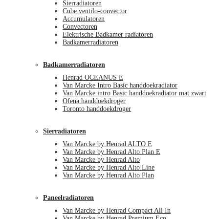
Sierradiatoren
Cube ventilo-convector
Accumulatoren
Convectoren
Elektrische Badkamer radiatoren
Badkamerradiatoren
Badkamerradiatoren
Henrad OCEANUS E
Van Marcke Intro Basic handdoekradiator
Van Marcke intro Basic handdoekradiator mat zwart
Ofena handdoekdroger
Toronto handdoekdroger
Sierradiatoren
Van Marcke by Henrad ALTO E
Van Marcke by Henrad Alto Plan E
Van Marcke by Henrad Alto
Van Marcke by Henrad Alto Line
Van Marcke by Henrad Alto Plan
Paneelradiatoren
Van Marcke by Henrad Compact All In
Van Marcke by Henrad Premium Eco