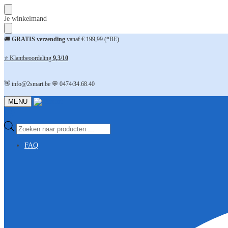
Skip
Skip
Je winkelmand
to
to
navigation
content
🚚
GRATIS verzending
vanaf € 199,99 (*BE)
⭐ Klantbeoordeling
9,3/10
👋 info@2smart.be 💬 0474/34.68.40
MENU
Producten
zoeken
FAQ