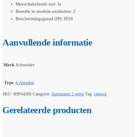
Meeschakelende nul: Ja
Breedte in module-eenheden: 2
Beschermingsgraad (IP): IP20
Aanvullende informatie
Merk
Schneider
Type
6 Ampère
SKU:
R9F64206
Categorie:
Automaten 2 polig
Tag:
cbstock
Gerelateerde producten