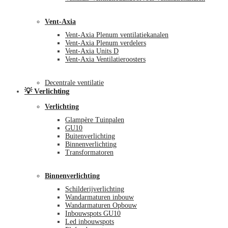
Vent-Axia
Vent-Axia Plenum ventilatiekanalen
Vent-Axia Plenum verdelers
Vent-Axia Units D
Vent-Axia Ventilatieroosters
Decentrale ventilatie
💡 Verlichting
Verlichting
Glampère Tuinpalen
GU10
Buitenverlichting
Binnenverlichting
Transformatoren
Binnenverlichting
Schilderijverlichting
Wandarmaturen inbouw
Wandarmaturen Opbouw
Inbouwspots GU10
Led inbouwspots