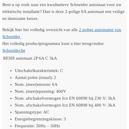
Bent u op zoek naar een kwalitatieve Schneider automaat voor uw
elektrische installatie? Dan is deze 2-polige 6A automaat een veilige
en duurzame keuze.
Bekijk hier het volledig overzicht van alle
2 polige automaten van
Schneider
Het volledig productprogramma kunt u hier terugvinden
Schneider.be
RESI9 automaat 2P 6A C 3kA
Uitschakelkarakteristiek: C
Aantal polen (totaal): 2
Nom. (meet)stroom: 6A
Nom. (meet)spanning: 400V
Nom. afschakelvermogen Icn EN 60898 bij 230 V: 3kA
Nom. afschakelvermogen Icn EN 60898 bij 400 V: 3kA
Spanningstype: AC
Energiebegrenzingsklasse: 3
Frequentie: 50Hz – 50Hz