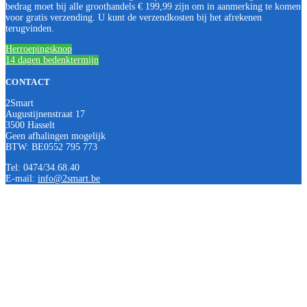
bedrag moet bij alle groothandels € 199,99 zijn om in aanmerking te komen
voor gratis verzending. U kunt de verzendkosten bij het afrekenen
terugvinden.
Herroepingsknop
14 dagen bedenktermijn
CONTACT
2Smart
Augustijnenstraat 17
3500 Hasselt
Geen afhalingen mogelijk
BTW: BE0552 795 773
Tel: 0474/34.68.40
E-mail:
info@2smart.be