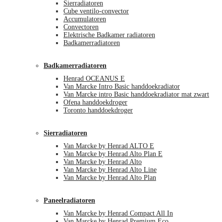
Sierradiatoren
Cube ventilo-convector
Accumulatoren
Convectoren
Elektrische Badkamer radiatoren
Badkamerradiatoren
Badkamerradiatoren
Henrad OCEANUS E
Van Marcke Intro Basic handdoekradiator
Van Marcke intro Basic handdoekradiator mat zwart
Ofena handdoekdroger
Toronto handdoekdroger
Sierradiatoren
Van Marcke by Henrad ALTO E
Van Marcke by Henrad Alto Plan E
Van Marcke by Henrad Alto
Van Marcke by Henrad Alto Line
Van Marcke by Henrad Alto Plan
Paneelradiatoren
Van Marcke by Henrad Compact All In
Van Marcke by Henrad Premium Eco