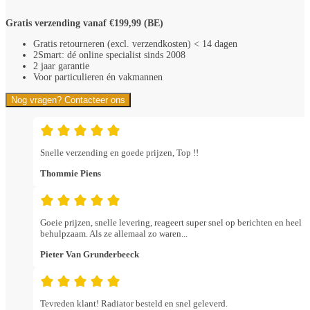
Gratis verzending vanaf €199,99 (BE)
Gratis retourneren (excl. verzendkosten) < 14 dagen
2Smart: dé online specialist sinds 2008
2 jaar garantie
Voor particulieren én vakmannen
Nog vragen? Contacteer ons
Snelle verzending en goede prijzen, Top !!
Thommie Piens
Goeie prijzen, snelle levering, reageert super snel op berichten en heel
behulpzaam. Als ze allemaal zo waren...
Pieter Van Grunderbeeck
Tevreden klant! Radiator besteld en snel geleverd.