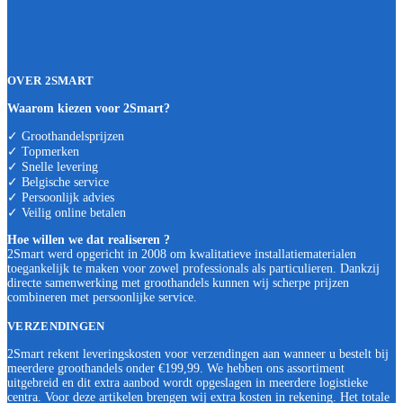
OVER 2SMART
Waarom kiezen voor 2Smart?
✓ Groothandelsprijzen
✓ Topmerken
✓ Snelle levering
✓ Belgische service
✓ Persoonlijk advies
✓ Veilig online betalen
Hoe willen we dat realiseren ?
2Smart werd opgericht in 2008 om kwalitatieve installatiematerialen
toegankelijk te maken voor zowel professionals als particulieren. Dankzij
directe samenwerking met groothandels kunnen wij scherpe prijzen
combineren met persoonlijke service.
VERZENDINGEN
2Smart rekent leveringskosten voor verzendingen aan wanneer u bestelt bij
meerdere groothandels onder €199,99. We hebben ons assortiment
uitgebreid en dit extra aanbod wordt opgeslagen in meerdere logistieke
centra. Voor deze artikelen brengen wij extra kosten in rekening. Het totale