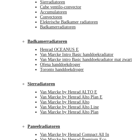
Sierradiatoren
Cube ventilo-convector
Accumulatoren
Convectoren
Elektrische Badkamer radiatoren
Badkamerradiatoren
Badkamerradiatoren
Henrad OCEANUS E
Van Marcke Intro Basic handdoekradiator
Van Marcke intro Basic handdoekradiator mat zwart
Ofena handdoekdroger
Toronto handdoekdroger
Sierradiatoren
Van Marcke by Henrad ALTO E
Van Marcke by Henrad Alto Plan E
Van Marcke by Henrad Alto
Van Marcke by Henrad Alto Line
Van Marcke by Henrad Alto Plan
Paneelradiatoren
Van Marcke by Henrad Compact All In
Van Marcke by Henrad Premium Eco