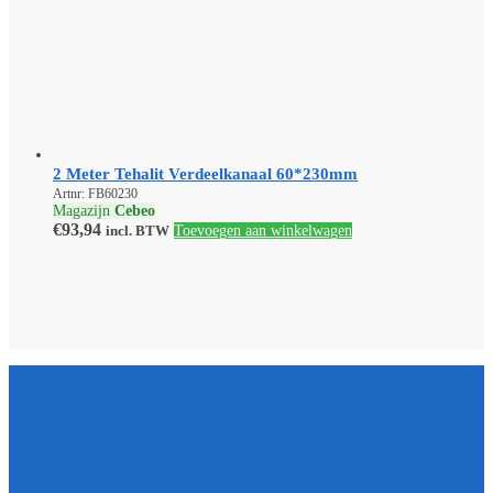
2 Meter Tehalit Verdeelkanaal 60*230mm
Artnr: FB60230
Magazijn
Cebeo
€
93,94
incl. BTW
Toevoegen aan winkelwagen