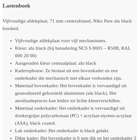
Lastenboek
Vijfvoudige afdekplaat, 71 mm centerafstand, Niko Pure alu black
brushed.
Vijfvoudige afdekplaat voor vijf mechanismes.
Kleur: alu black (bij benadering NCS S 8005 – R50B, RAL
000 20 00)
Aangeraden kleur centraalplaat: alu black
Kaderopbouw: Ze bestaat uit een bovenkader en een
onderkader die mechanisch met elkaar verbonden zijn.
Materiaal bovenkader: Het bovenkader is vervaardigd uit
geanodiseerd geborsteld aluminium (alu black). Het
anodisatieproces kan leiden tot lichte kleurverschillen.
Materiaal onderkader: Het onderkader is vervaardigd uit
donkergrijze polycarbonaat (PC) + acrylaat-styreen-acrylaat
(ASA), black coated.
Lak onderkader: Het onderkader is black gelakt.
Dikte kader: Het bovenkader is 6 mm dik en het onderkader 2