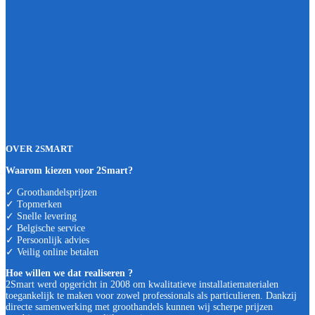
OVER 2SMART
Waarom kiezen voor 2Smart?
✓ Groothandelsprijzen
✓ Topmerken
✓ Snelle levering
✓ Belgische service
✓ Persoonlijk advies
✓ Veilig online betalen
Hoe willen we dat realiseren ?
2Smart werd opgericht in 2008 om kwalitatieve installatiematerialen
toegankelijk te maken voor zowel professionals als particulieren. Dankzij
directe samenwerking met groothandels kunnen wij scherpe prijzen