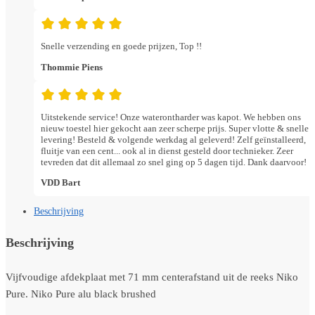
Snelle verzending en goede prijzen, Top !!
Thommie Piens
Uitstekende service! Onze waterontharder was kapot. We hebben ons
nieuw toestel hier gekocht aan zeer scherpe prijs. Super vlotte & snelle
levering! Besteld & volgende werkdag al geleverd! Zelf geïnstalleerd,
fluitje van een cent... ook al in dienst gesteld door technieker. Zeer
tevreden dat dit allemaal zo snel ging op 5 dagen tijd. Dank daarvoor!
VDD Bart
Beschrijving
Beschrijving
Vijfvoudige afdekplaat met 71 mm centerafstand uit de reeks Niko
Pure. Niko Pure alu black brushed