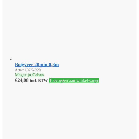
Buigveer 20mm 0,8m
Artnr: 102K-R20
Magazijn
Cebeo
€
24,08
incl. BTW
Toevoegen aan winkelwagen