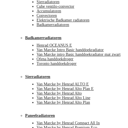
Sierradiatoren
Cube ventilo-convector
Accumulatoren
Convectoren
Elektrische Badkamer radiatoren
Badkamerradiatoren
Badkamerradiatoren
Henrad OCEANUS E
Van Marcke Intro Basic handdoekradiator
Van Marcke intro Basic handdoekradiator mat zwart
Ofena handdoekdroger
Toronto handdoekdroger
Sierradiatoren
Van Marcke by Henrad ALTO E
Van Marcke by Henrad Alto Plan E
Van Marcke by Henrad Alto
Van Marcke by Henrad Alto Line
Van Marcke by Henrad Alto Plan
Paneelradiatoren
Van Marcke by Henrad Compact All In
Van Marcke by Henrad Premium Eco