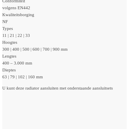
Conformiteit
volgens EN442
Kwaliteitsborging
NF
Types
11 | 21 | 22 | 33
Hoogtes
300 | 400 | 500 | 600 | 700 | 900 mm
Lengtes
400 – 3.000 mm
Dieptes
63 | 79 | 102 | 160 mm
U kunt deze radiator aansluiten met onderstaande aansluitsets