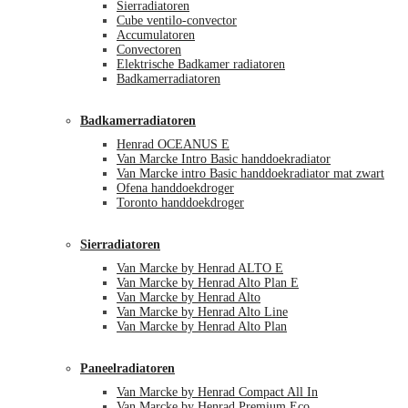
Sierradiatoren
Cube ventilo-convector
Accumulatoren
Convectoren
Elektrische Badkamer radiatoren
Badkamerradiatoren
Badkamerradiatoren
Henrad OCEANUS E
Van Marcke Intro Basic handdoekradiator
Van Marcke intro Basic handdoekradiator mat zwart
Ofena handdoekdroger
Toronto handdoekdroger
Sierradiatoren
Van Marcke by Henrad ALTO E
Van Marcke by Henrad Alto Plan E
Van Marcke by Henrad Alto
Van Marcke by Henrad Alto Line
Van Marcke by Henrad Alto Plan
Paneelradiatoren
Van Marcke by Henrad Compact All In
Van Marcke by Henrad Premium Eco