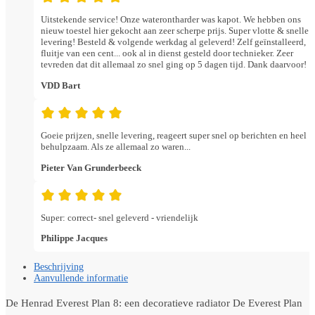
Uitstekende service! Onze waterontharder was kapot. We hebben ons
nieuw toestel hier gekocht aan zeer scherpe prijs. Super vlotte & snelle
levering! Besteld & volgende werkdag al geleverd! Zelf geïnstalleerd,
fluitje van een cent... ook al in dienst gesteld door technieker. Zeer
tevreden dat dit allemaal zo snel ging op 5 dagen tijd. Dank daarvoor!
VDD Bart
Goeie prijzen, snelle levering, reageert super snel op berichten en heel
behulpzaam. Als ze allemaal zo waren...
Pieter Van Grunderbeeck
Super: correct- snel geleverd - vriendelijk
Philippe Jacques
Beschrijving
Aanvullende informatie
De Henrad Everest Plan 8: een decoratieve radiator De Everest Plan