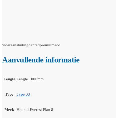
vloeraansluitinghenradpremiumeco
Aanvullende informatie
Lengte
Lengte 1000mm
Type
Type 33
Merk
Henrad Everest Plan 8