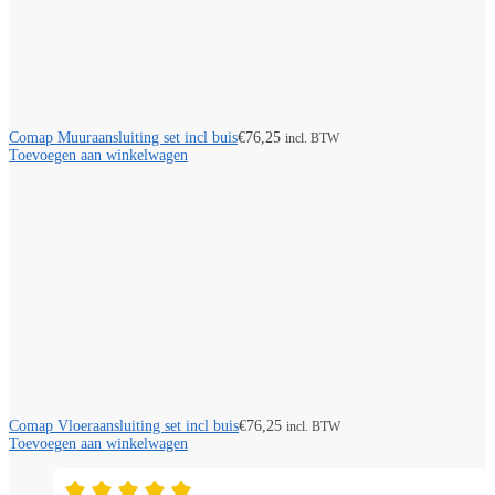
Comap Muuraansluiting set incl buis
€
76,25
incl. BTW
Toevoegen aan winkelwagen
Comap Vloeraansluiting set incl buis
€
76,25
incl. BTW
Toevoegen aan winkelwagen