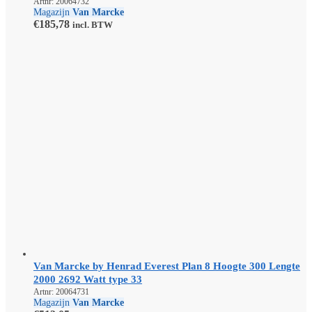
Artnr: 20064732
Magazijn
Van Marcke
€
185,78
incl. BTW
Van Marcke by Henrad Everest Plan 8 Hoogte 300 Lengte
2000 2692 Watt type 33
Artnr: 20064731
Magazijn
Van Marcke