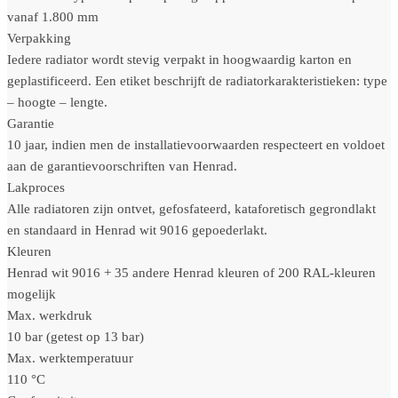
vanaf 1.800 mm
Verpakking
Iedere radiator wordt stevig verpakt in hoogwaardig karton en
geplastificeerd. Een etiket beschrijft de radiatorkarakteristieken: type
– hoogte – lengte.
Garantie
10 jaar, indien men de installatievoorwaarden respecteert en voldoet
aan de garantievoorschriften van Henrad.
Lakproces
Alle radiatoren zijn ontvet, gefosfateerd, kataforetisch gegrondlakt
en standaard in Henrad wit 9016 gepoederlakt.
Kleuren
Henrad wit 9016 + 35 andere Henrad kleuren of 200 RAL-kleuren
mogelijk
Max. werkdruk
10 bar (getest op 13 bar)
Max. werktemperatuur
110 °C